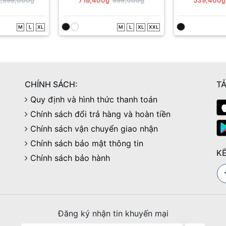
M
L
XL
M
L
XL
XXL
CHÍNH SÁCH:
TẢ
Quy định và hình thức thanh toán
Chính sách đổi trả hàng và hoàn tiền
Chính sách vận chuyển giao nhận
Chính sách bảo mật thông tin
KẾ
Chính sách bảo hành
Đăng ký nhận tin khuyến mại