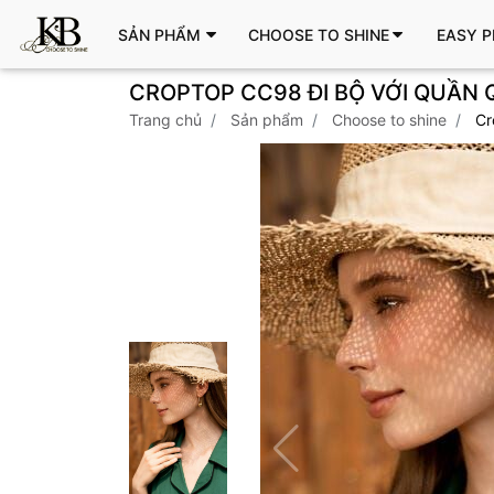
SẢN PHẨM
CHOOSE TO SHINE
EASY P
CROPTOP CC98 ĐI BỘ VỚI QUẦN 
trang chủ
sản phẩm
choose to shine
c