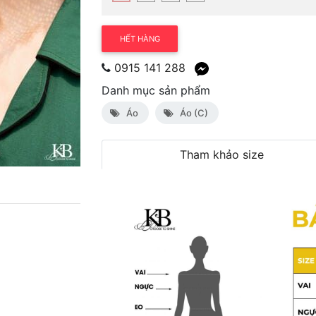
HẾT HÀNG
0915 141 288
Danh mục sản phẩm
Áo
Áo (C)
Tham khảo size