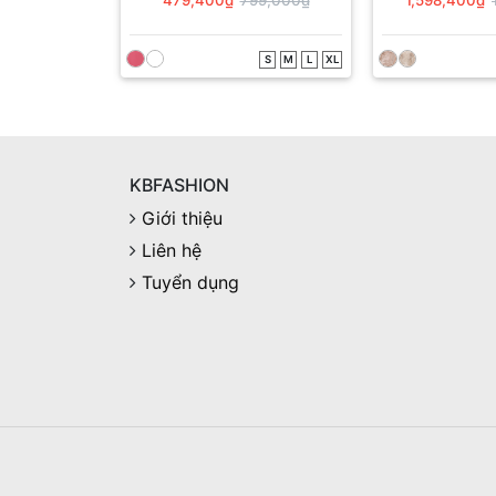
S
M
L
XL
KBFASHION
Giới thiệu
Liên hệ
Tuyển dụng