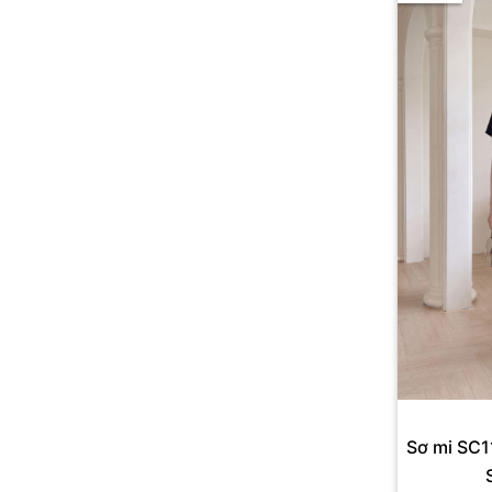
Sơ mi SC1