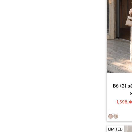
Bộ (2) 
+
1,598,
LIMITED