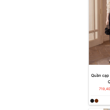
Quần cạp 
719,4