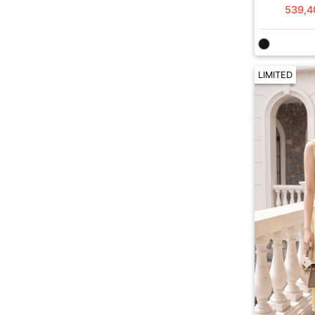
539,4
LIMITED