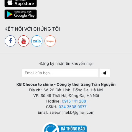
KẾT NỐI VỚI CHÚNG TÔI
zalo
Shopee
Đăng ký nhận tin khuyến mại
KB Choose to shine - Công ty thời trang Trần Nguyễn
Địa chỉ: Số 26 Cát Linh, Đống Đa, Hà Nội
VP: Số 49 Thái Hà, Đống Đa, Hà Nội
Hotline:
0915 141 288
CSKH:
024 3538 0977
Email: saleonlinekb@gmail.com