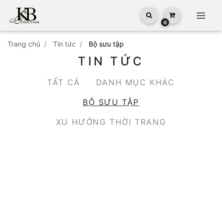
0
trang chủ
tin tức
bộ sưu tập
TIN TỨC
TẤT CẢ
DANH MỤC KHÁC
BỘ SƯU TẬP
XU HƯỚNG THỜI TRANG