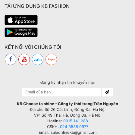
TẢI ỨNG DỤNG KB FASHION
KẾT NỐI VỚI CHÚNG TÔI
zalo
Shopee
Đăng ký nhận tin khuyến mại
KB Choose to shine - Công ty thời trang Trần Nguyễn
Địa chỉ: Số 26 Cát Linh, Đống Đa, Hà Nội
VP: Số 49 Thái Hà, Đống Đa, Hà Nội
Hotline:
0915 141 288
CSKH:
024 3538 0977
Email: saleonlinekb@gmail.com