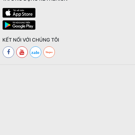
KẾT NỐI VỚI CHÚNG TÔI
zalo
Shopee