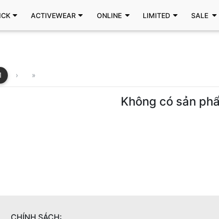
ICK
ACTIVEWEAR
ONLINE
LIMITED
SALE
1
›
»
Không có sản ph
CHÍNH SÁCH: