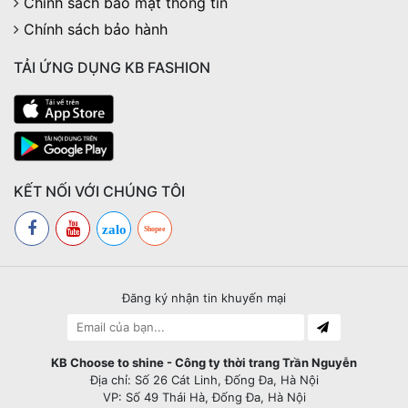
Chính sách bảo mật thông tin
Chính sách bảo hành
TẢI ỨNG DỤNG KB FASHION
KẾT NỐI VỚI CHÚNG TÔI
zalo
Shopee
Đăng ký nhận tin khuyến mại
KB Choose to shine - Công ty thời trang Trần Nguyễn
Địa chỉ: Số 26 Cát Linh, Đống Đa, Hà Nội
VP: Số 49 Thái Hà, Đống Đa, Hà Nội