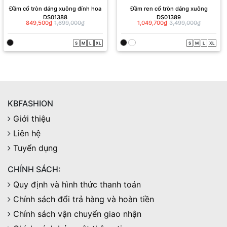
Đầm cổ tròn dáng xuông đính hoa
Đầm ren cổ tròn dáng xuông
DS01388
DS01389
849,500₫
1,699,000₫
1,049,700₫
3,499,000₫
S
M
L
XL
S
M
L
XL
KBFASHION
Giới thiệu
Liên hệ
Tuyển dụng
CHÍNH SÁCH:
Quy định và hình thức thanh toán
Chính sách đổi trả hàng và hoàn tiền
Chính sách vận chuyển giao nhận