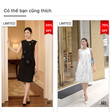
Có thể bạn cũng thích
LIMITED
LIMITED
50%
70%
OFF
OFF