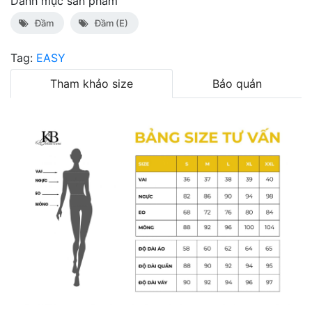
Danh mục sản phẩm
Đầm
Đầm (E)
Tag:
EASY
Tham khảo size
Bảo quản