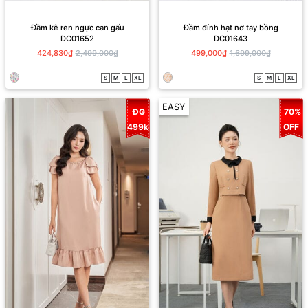
Đầm kê ren ngực can gấu
Đầm đính hạt nơ tay bồng
DC01652
DC01643
424,830₫
2,499,000₫
499,000₫
1,699,000₫
S
M
L
XL
S
M
L
XL
EASY
ĐG
70%
499k
OFF