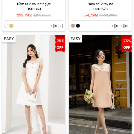
Đầm tà 2 vai nơ ngực
Đầm cổ V,tay nơ
DS01363
DC01578
299,750₫
1,199,000₫
374,750₫
1,499,000₫
S
M
L
S
M
L
XL
EASY
EASY
75%
75%
OFF
OFF