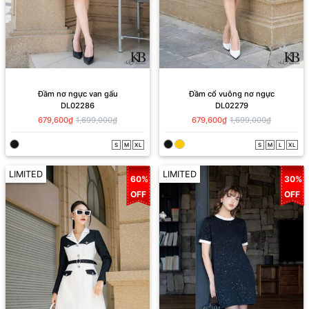
Đầm nơ ngực van gấu
Đầm cổ vuông nơ ngực
DL02286
DL02279
679,600₫
1,699,000₫
679,600₫
1,699,000₫
S
M
XL
S
M
L
XL
LIMITED
LIMITED
60%
30%
OFF
OFF