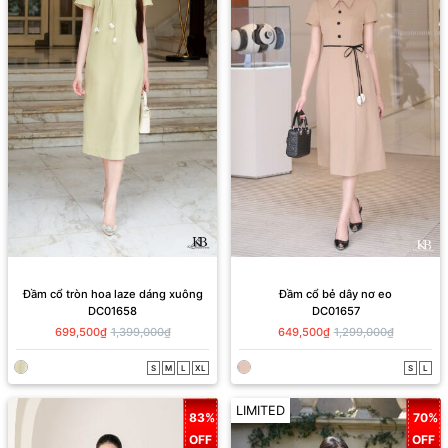
Đầm cổ tròn hoa laze dáng xuông
Đầm cổ bẻ dây nơ eo
DC01658
DC01657
699,500₫
1,399,000₫
649,500₫
1,299,000₫
S
M
L
XL
S
L
LIMITED
83%
70%
OFF
OFF