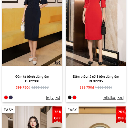
Đầm tà bênh dáng ôm
Đầm thêu lá cổ 1 bên dáng ôm
DL02206
DL02205
399,750₫
1,599,000₫
399,750₫
1,599,000₫
M
L
XL
M
L
XL
XXL
EASY
EASY
75%
75%
OFF
OFF