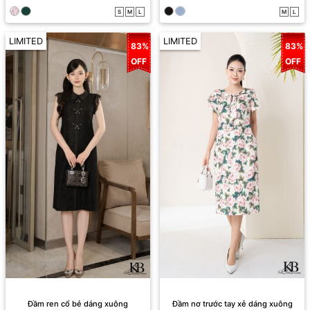
S
M
L
M
L
LIMITED
LIMITED
83%
83%
OFF
OFF
Đầm ren cổ bẻ dáng xuông
Đầm nơ trước tay xẻ dáng xuông