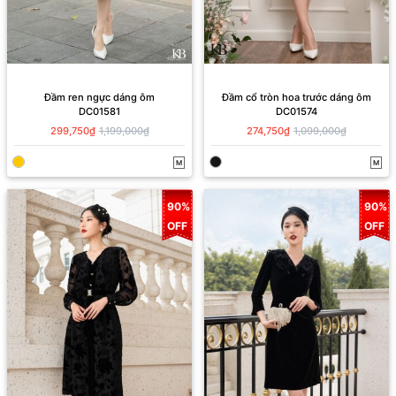
Đầm ren ngực dáng ôm
Đầm cổ tròn hoa trước dáng ôm
DC01581
DC01574
299,750₫
1,199,000₫
274,750₫
1,099,000₫
M
M
90%
90%
OFF
OFF