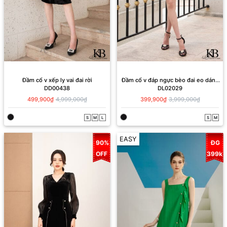
Đầm cổ v xếp ly vai đai rời
Đầm cổ v đáp ngực bèo đai eo dáng
DD00438
DL02029
ôm
499,900₫
4,999,000₫
399,900₫
3,999,000₫
S
M
L
S
M
EASY
90%
ĐG
OFF
399k