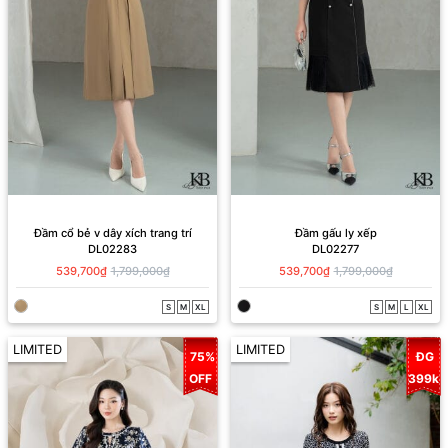
Đầm cổ bẻ v dây xích trang trí
Đầm gấu ly xếp
DL02283
DL02277
539,700₫
1,799,000₫
539,700₫
1,799,000₫
S
M
XL
S
M
L
XL
LIMITED
LIMITED
75%
ĐG
OFF
399k