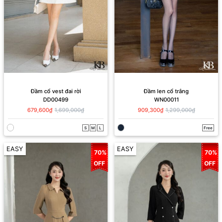
Đầm cổ vest đai rời
Đầm len cổ trắng
DD00499
WN00011
679,600₫
1,699,000₫
909,300₫
1,299,000₫
S
M
L
Free
EASY
EASY
70%
70%
OFF
OFF