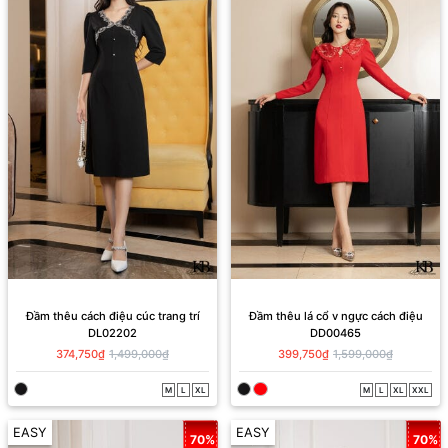
Đầm thêu cách điệu cúc trang trí
Đầm thêu lá cổ v ngực cách điệu
DL02202
DD00465
374,750₫
1,499,000₫
399,750₫
1,599,000₫
M
L
XL
M
L
XL
XXL
EASY
EASY
70%
70%