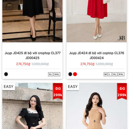
Juyp JD425 đi bộ với croptop CL377
Juyp JD424 đi bộ với coptop CL376
JD00425
JD00424
274,750₫
1,099,000₫
274,750₫
1,099,000₫
XL
XXL
M
L
XL
XXL
EASY
EASY
ĐG
ĐG
299k
299k