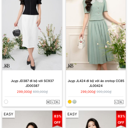
Juyp JD387 đi bộ với SC937
Juyp JL424 đi bộ với áo crotop CC85
JD00387
JL00424
299,000₫
699,000₫
299,000₫
999,000₫
M
L
XL
L
XL
EASY
EASY
83%
83%
OFF
OFF