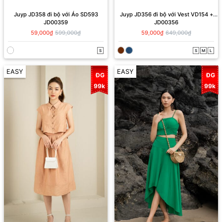
Juyp JD358 đi bộ với Áo SD593
Juyp JD356 đi bộ với Vest VD154 +
JD00359
JD00356
Quần QD699
59,000₫
599,000₫
59,000₫
649,000₫
S
S
M
L
EASY
EASY
ĐG
ĐG
99k
99k