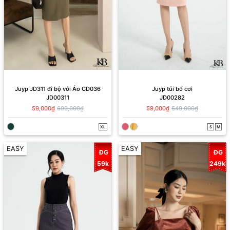
Juyp JD311 đi bộ với Áo CD036
Juyp túi bổ cơi
JD00311
JD00282
59,000₫
699,000₫
59,000₫
549,000₫
XL
S
M
EASY
EASY
ĐG
ĐG
59k
249k