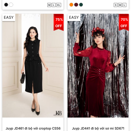
M
L
XL
S
M
L
EASY
EASY
75%
70%
OFF
OFF
Juyp JD461 đi bộ với croptop CS56
Juyp JD441 đi bộ với sơ mi SD671