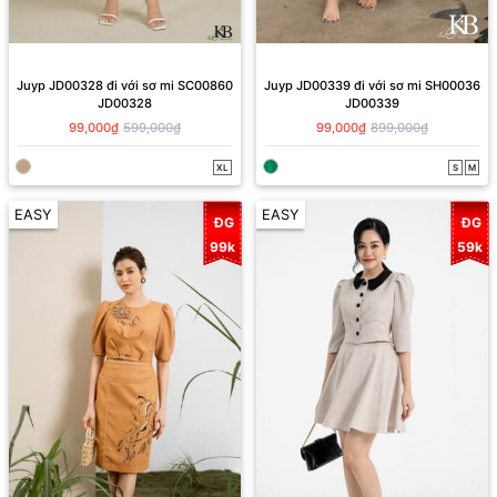
Juyp JD00328 đi với sơ mi SC00860
Juyp JD00339 đi với sơ mi SH00036
JD00328
JD00339
99,000₫
599,000₫
99,000₫
899,000₫
XL
S
M
EASY
EASY
ĐG
ĐG
99k
59k