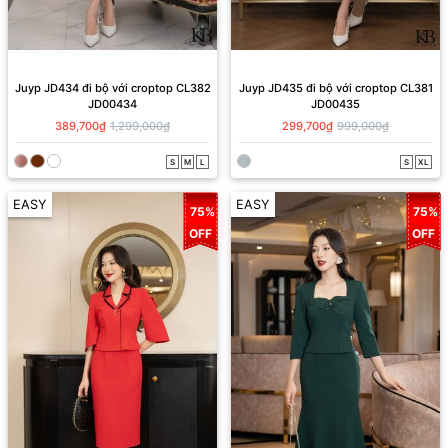
Juyp JD434 đi bộ với croptop CL382
Juyp JD435 đi bộ với croptop CL381
JD00434
JD00435
389,700₫
1,299,000₫
299,700₫
999,000₫
S
M
L
S
XL
EASY
EASY
75%
75%
OFF
OFF