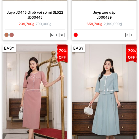
Juyp JD445 đi bộ với sơ mi SL522
Juyp xoè dập
JD00445
JD00439
239,700₫
799,000₫
659,700₫
2,199,000₫
M
L
XL
S
L
EASY
EASY
70%
70%
OFF
OFF