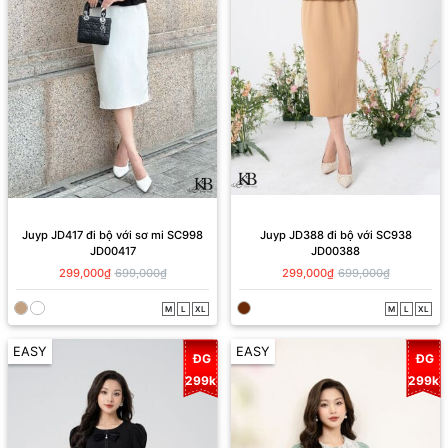
Juyp JD417 đi bộ với sơ mi SC998
Juyp JD388 đi bộ với SC938
JD00417
JD00388
299,000₫
699,000₫
299,000₫
699,000₫
M
L
XL
M
L
XL
EASY
EASY
ĐG
ĐG
299k
299k