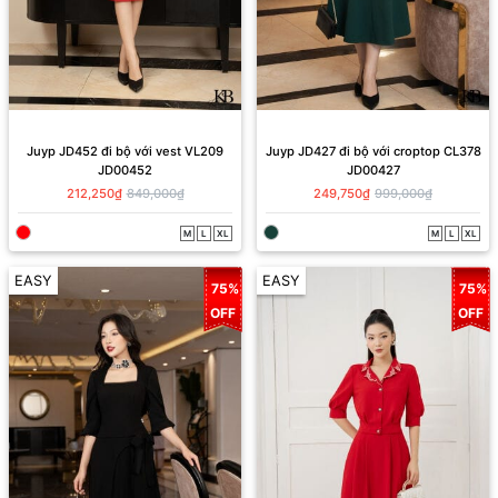
Juyp JD452 đi bộ với vest VL209
Juyp JD427 đi bộ với croptop CL378
JD00452
JD00427
212,250₫
849,000₫
249,750₫
999,000₫
M
L
XL
M
L
XL
EASY
EASY
75%
75%
OFF
OFF