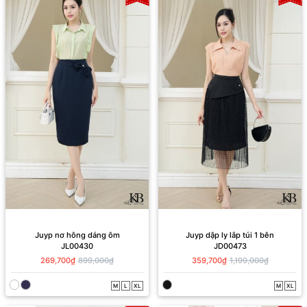
Juyp nơ hông dáng ôm
Juyp dập ly lắp túi 1 bên
JL00430
JD00473
269,700₫
899,000₫
359,700₫
1,199,000₫
M
L
XL
M
XL