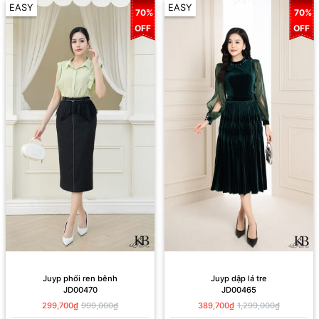
EASY
EASY
70%
70%
OFF
OFF
Juyp phối ren bênh
Juyp dập lá tre
JD00470
JD00465
299,700₫
999,000₫
389,700₫
1,299,000₫