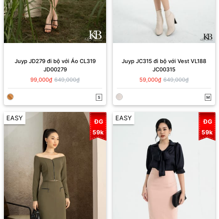
Juyp JD279 đi bộ với Áo CL319
Juyp JC315 đi bộ với Vest VL188
JD00279
JC00315
99,000₫
649,000₫
59,000₫
649,000₫
S
M
EASY
EASY
ĐG
ĐG
59k
59k