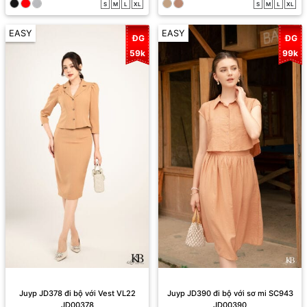
S
M
L
XL
S
M
L
XL
EASY
EASY
ĐG
ĐG
59k
99k
Juyp JD378 đi bộ với Vest VL22
Juyp JD390 đi bộ với sơ mi SC943
JD00378
JD00390