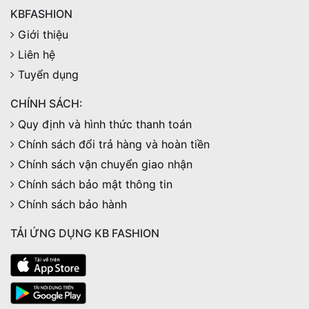
KBFASHION
Giới thiệu
Liên hệ
Tuyển dụng
CHÍNH SÁCH:
Quy định và hình thức thanh toán
Chính sách đổi trả hàng và hoàn tiền
Chính sách vận chuyển giao nhận
Chính sách bảo mật thông tin
Chính sách bảo hành
TẢI ỨNG DỤNG KB FASHION