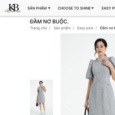
SẢN PHẨM
CHOOSE TO SHINE
EASY P
ĐẦM NƠ BUỘC.
trang chủ
sản phẩm
easy pick
đầm nơ 