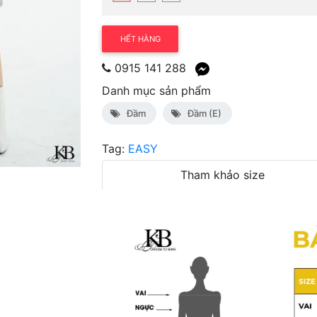
HẾT HÀNG
0915 141 288
Danh mục sản phẩm
Đầm
Đầm (E)
Tag:
EASY
Tham khảo size