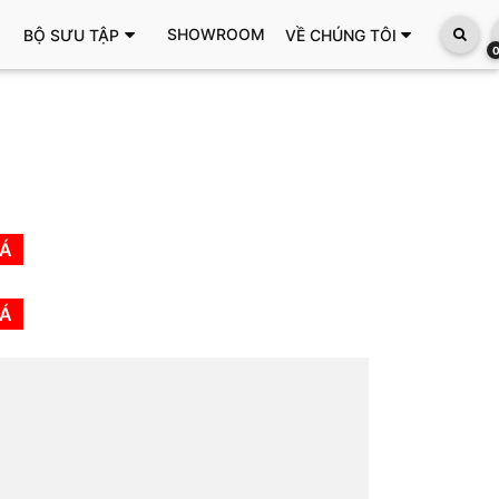
SHOWROOM
BỘ SƯU TẬP
VỀ CHÚNG TÔI
IÁ
IÁ