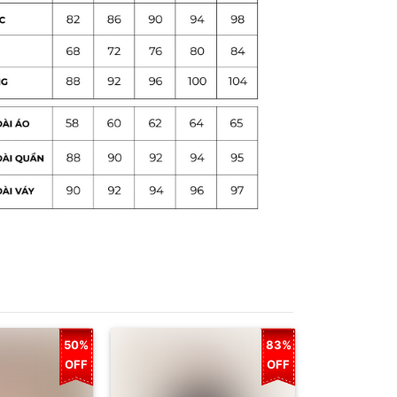
50%
83%
OFF
OFF