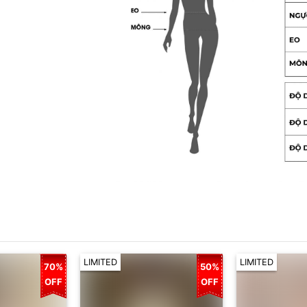
LIMITED
LIMITED
70%
50%
OFF
OFF