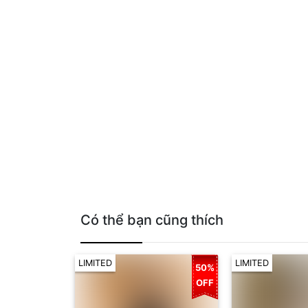
Có thể bạn cũng thích
LIMITED
LIMITED
50%
OFF