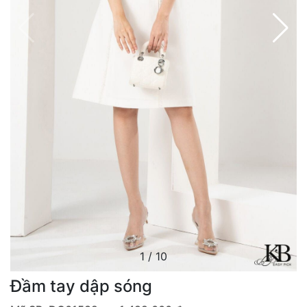
1
/
10
Đầm tay dập sóng