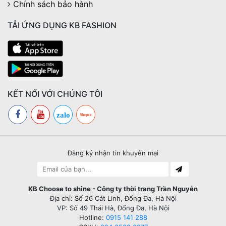
Chính sách bảo hành
TẢI ỨNG DỤNG KB FASHION
KẾT NỐI VỚI CHÚNG TÔI
zalo
Shopee
Đăng ký nhận tin khuyến mại
KB Choose to shine - Công ty thời trang Trần Nguyễn
Địa chỉ: Số 26 Cát Linh, Đống Đa, Hà Nội
VP: Số 49 Thái Hà, Đống Đa, Hà Nội
Hotline:
0915 141 288