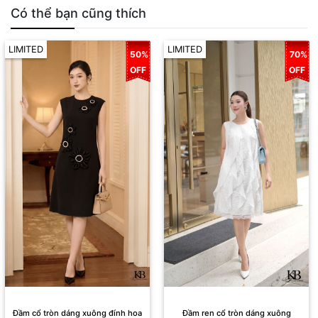
Có thể bạn cũng thích
LIMITED
LIMITED
50%
70%
OFF
OFF
Đầm cổ tròn dáng xuông đính hoa
Đầm ren cổ tròn dáng xuông