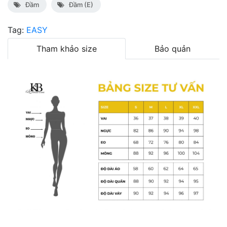
Đầm
Đầm (E)
Tag:
EASY
Tham khảo size
Bảo quản