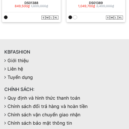
DS01388
DS01389
849,500₫
1,699,000₫
1,049,700₫
3,499,000₫
S
M
L
XL
S
M
L
XL
KBFASHION
Giới thiệu
Liên hệ
Tuyển dụng
CHÍNH SÁCH:
Quy định và hình thức thanh toán
Chính sách đổi trả hàng và hoàn tiền
Chính sách vận chuyển giao nhận
Chính sách bảo mật thông tin