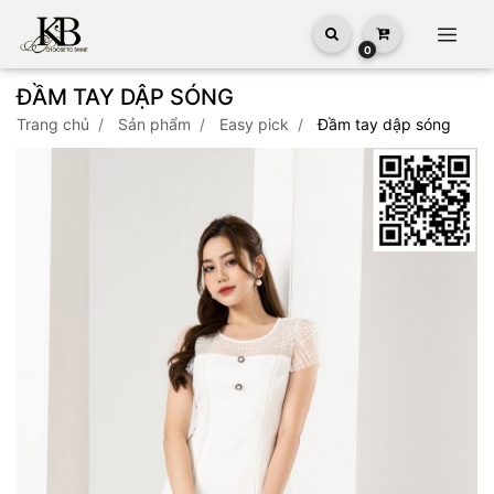
0
ĐẦM TAY DẬP SÓNG
trang chủ
sản phẩm
easy pick
đầm tay dập sóng