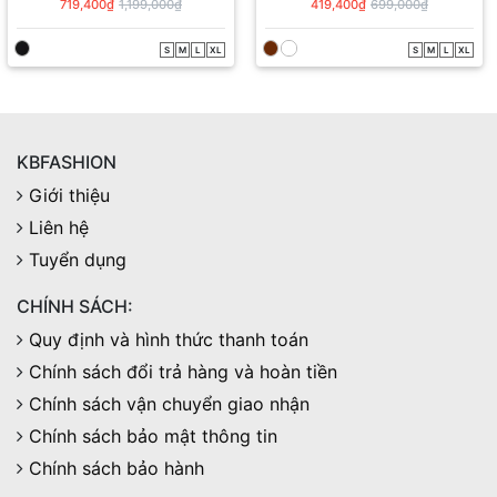
JD00655
QS00394
719,400₫
1,199,000₫
419,400₫
699,000₫
S
M
L
XL
S
M
L
XL
KBFASHION
Giới thiệu
Liên hệ
Tuyển dụng
CHÍNH SÁCH:
Quy định và hình thức thanh toán
Chính sách đổi trả hàng và hoàn tiền
Chính sách vận chuyển giao nhận
Chính sách bảo mật thông tin
Chính sách bảo hành