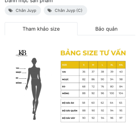
Danh mục sản phẩm
Chân Juyp
Chân Juyp (C)
Tham khảo size
Bảo quản