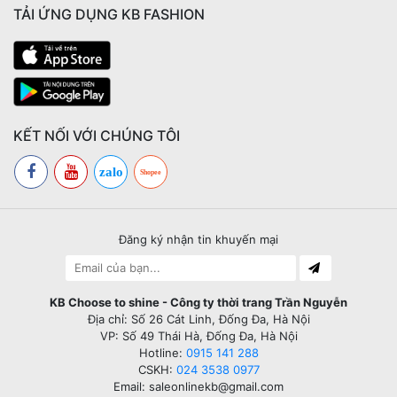
TẢI ỨNG DỤNG KB FASHION
KẾT NỐI VỚI CHÚNG TÔI
zalo
Shopee
Đăng ký nhận tin khuyến mại
KB Choose to shine - Công ty thời trang Trần Nguyễn
Địa chỉ: Số 26 Cát Linh, Đống Đa, Hà Nội
VP: Số 49 Thái Hà, Đống Đa, Hà Nội
Hotline:
0915 141 288
CSKH:
024 3538 0977