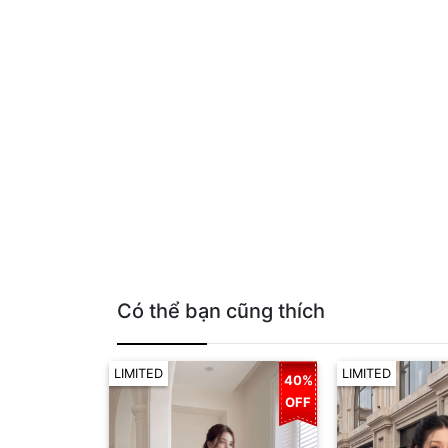
Có thể bạn cũng thích
LIMITED
LIMITED
40%
OFF