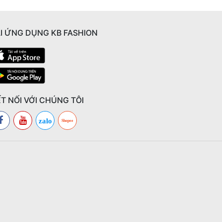
I ỨNG DỤNG KB FASHION
T NỐI VỚI CHÚNG TÔI
zalo
Shopee