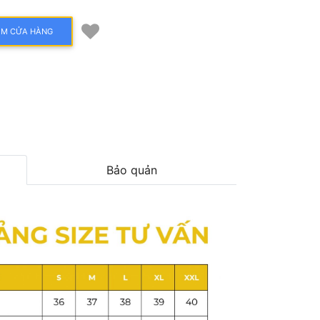
ÌM CỬA HÀNG
Bảo quản