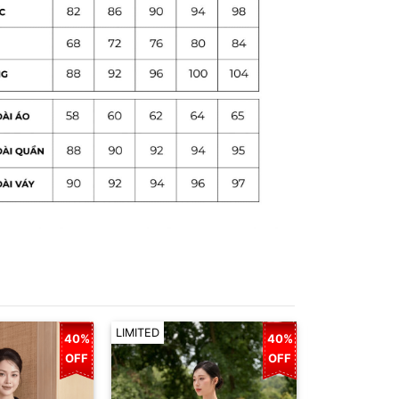
LIMITED
LIMITED
40%
40%
OFF
OFF