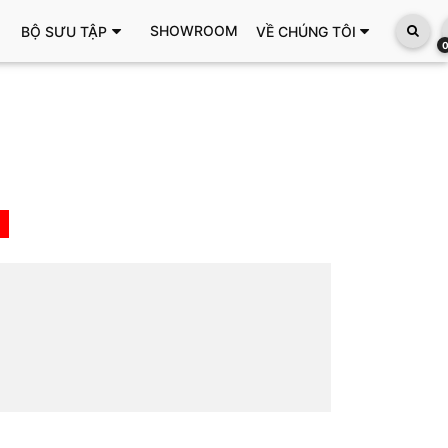
SHOWROOM
BỘ SƯU TẬP
VỀ CHÚNG TÔI