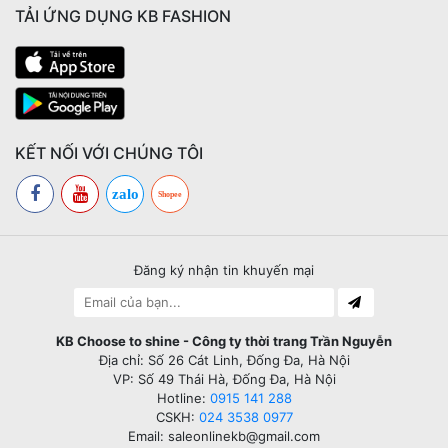
TẢI ỨNG DỤNG KB FASHION
KẾT NỐI VỚI CHÚNG TÔI
zalo
Shopee
Đăng ký nhận tin khuyến mại
KB Choose to shine - Công ty thời trang Trần Nguyễn
Địa chỉ: Số 26 Cát Linh, Đống Đa, Hà Nội
VP: Số 49 Thái Hà, Đống Đa, Hà Nội
Hotline:
0915 141 288
CSKH:
024 3538 0977