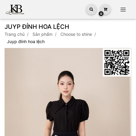
0
JUYP ĐÍNH HOA LỆCH
trang chủ
sản phẩm
choose to shine
juyp đính hoa lệch