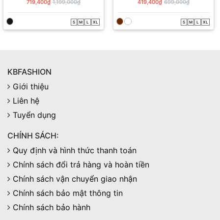
JD00655
QS00394
719,400₫
1,199,000₫
419,400₫
699,000₫
S
M
L
XL
S
M
L
XL
KBFASHION
Giới thiệu
Liên hệ
Tuyển dụng
CHÍNH SÁCH:
Quy định và hình thức thanh toán
Chính sách đổi trả hàng và hoàn tiền
Chính sách vận chuyển giao nhận
Chính sách bảo mật thông tin
Chính sách bảo hành