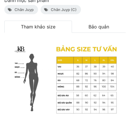
Danh mục sản phẩm
Chân Juyp
Chân Juyp (C)
Tham khảo size
Bảo quản