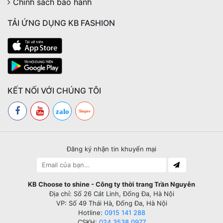
Chính sách bảo hành
TẢI ỨNG DỤNG KB FASHION
KẾT NỐI VỚI CHÚNG TÔI
zalo
Shopee
Đăng ký nhận tin khuyến mại
KB Choose to shine - Công ty thời trang Trần Nguyễn
Địa chỉ: Số 26 Cát Linh, Đống Đa, Hà Nội
VP: Số 49 Thái Hà, Đống Đa, Hà Nội
Hotline:
0915 141 288
CSKH:
024 3538 0977