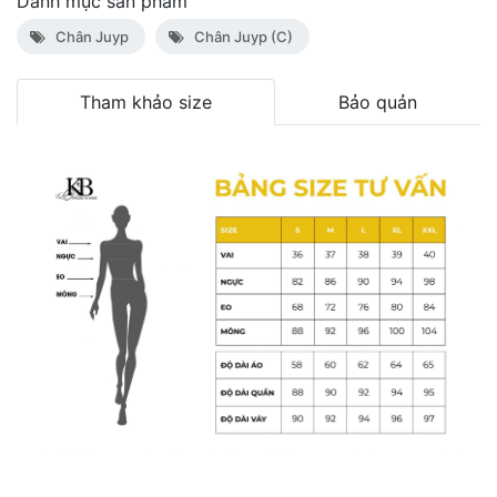
Danh mục sản phẩm
Chân Juyp
Chân Juyp (C)
Tham khảo size
Bảo quản