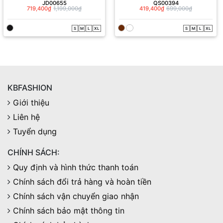
JD00655
QS00394
719,400₫
1,199,000₫
419,400₫
699,000₫
S
M
L
XL
S
M
L
XL
KBFASHION
Giới thiệu
Liên hệ
Tuyển dụng
CHÍNH SÁCH:
Quy định và hình thức thanh toán
Chính sách đổi trả hàng và hoàn tiền
Chính sách vận chuyển giao nhận
Chính sách bảo mật thông tin