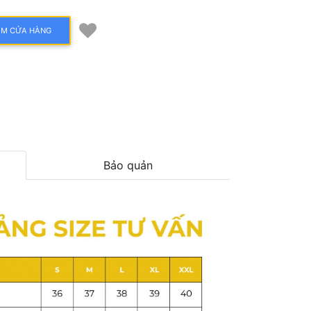
ÌM CỬA HÀNG
Bảo quản