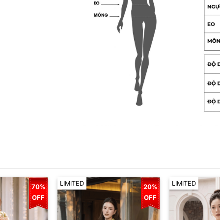
LIMITED
LIMITED
70%
20%
OFF
OFF