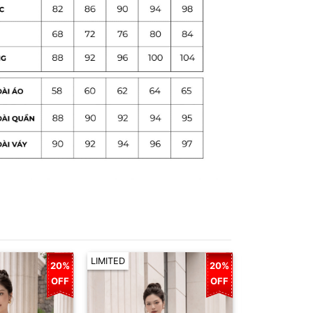
LIMITED
20%
20%
OFF
OFF