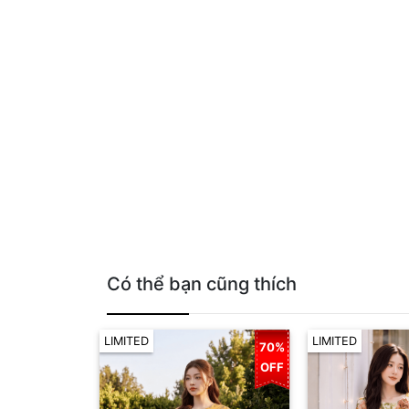
Có thể bạn cũng thích
LIMITED
LIMITED
70%
OFF