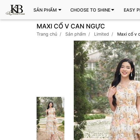
SẢN PHẨM
CHOOSE TO SHINE
EASY P
MAXI CỔ V CAN NGỰC
trang chủ
sản phẩm
limited
maxi cổ v