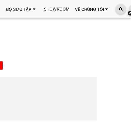
SHOWROOM
BỘ SƯU TẬP
VỀ CHÚNG TÔI