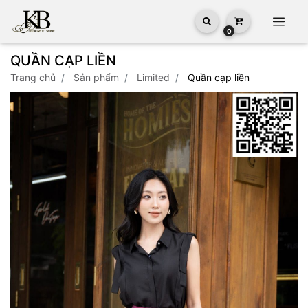
0
QUẦN CẠP LIỀN
trang chủ
sản phẩm
limited
quần cạp liền