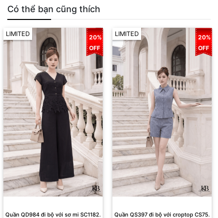
Có thể bạn cũng thích
LIMITED
LIMITED
20%
20%
OFF
OFF
Quần QD984 đi bộ với sơ mi SC1182.
Quần QS397 đi bộ với croptop CS75.