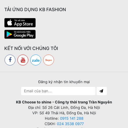
TẢI ỨNG DỤNG KB FASHION
KẾT NỐI VỚI CHÚNG TÔI
zalo
Shopee
Đăng ký nhận tin khuyến mại
KB Choose to shine - Công ty thời trang Trần Nguyễn
Địa chỉ: Số 26 Cát Linh, Đống Đa, Hà Nội
VP: Số 49 Thái Hà, Đống Đa, Hà Nội
Hotline:
0915 141 288
CSKH:
024 3538 0977