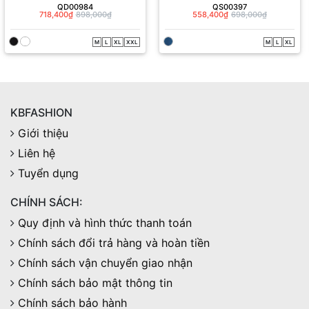
QD00984
QS00397
718,400₫
898,000₫
558,400₫
698,000₫
M
L
XL
XXL
M
L
XL
KBFASHION
Giới thiệu
Liên hệ
Tuyển dụng
CHÍNH SÁCH:
Quy định và hình thức thanh toán
Chính sách đổi trả hàng và hoàn tiền
Chính sách vận chuyển giao nhận
Chính sách bảo mật thông tin
Chính sách bảo hành