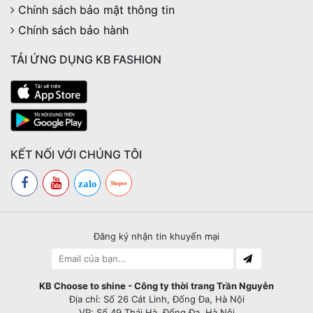
Chính sách bảo mật thông tin
Chính sách bảo hành
TẢI ỨNG DỤNG KB FASHION
KẾT NỐI VỚI CHÚNG TÔI
zalo
Shopee
Đăng ký nhận tin khuyến mại
KB Choose to shine - Công ty thời trang Trần Nguyễn
Địa chỉ: Số 26 Cát Linh, Đống Đa, Hà Nội
VP: Số 49 Thái Hà, Đống Đa, Hà Nội