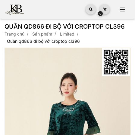
0
QUẦN QD866 ĐI BỘ VỚI CROPTOP CL396
trang chủ
sản phẩm
limited
quần qd866 đi bộ với croptop cl396