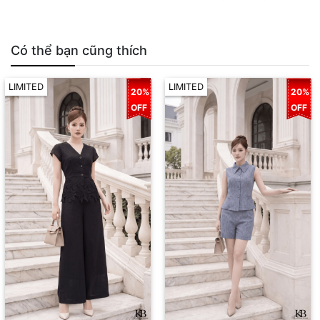
Có thể bạn cũng thích
LIMITED
LIMITED
20%
20%
OFF
OFF