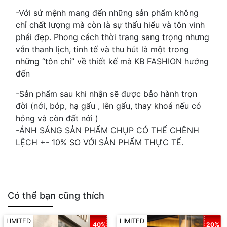
-Với sứ mệnh mang đến những sản phẩm không
chỉ chất lượng mà còn là sự thấu hiểu và tôn vinh
phái đẹp. Phong cách thời trang sang trọng nhưng
vẫn thanh lịch, tinh tế và thu hút là một trong
những “tôn chỉ” về thiết kế mà KB FASHION hướng
đến
-Sản phẩm sau khi nhận sẽ được bảo hành trọn
đời (nới, bóp, hạ gấu , lên gấu, thay khoá nếu có
hỏng và còn đất nới )
-ÁNH SÁNG SẢN PHẨM CHỤP CÓ THỂ CHÊNH
LỆCH +- 10% SO VỚI SẢN PHẨM THỰC TẾ.
Có thể bạn cũng thích
LIMITED
LIMITED
40%
20%