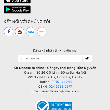
KẾT NỐI VỚI CHÚNG TÔI
zalo
Shopee
Đăng ký nhận tin khuyến mại
KB Choose to shine - Công ty thời trang Trần Nguyễn
Địa chỉ: Số 26 Cát Linh, Đống Đa, Hà Nội
VP: Số 49 Thái Hà, Đống Đa, Hà Nội
Hotline:
0915 141 288
CSKH:
024 3538 0977
Email: saleonlinekb@gmail.com