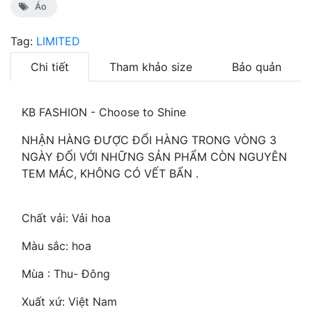
Áo
Tag:
LIMITED
Chi tiết
Tham khảo size
Bảo quản
KB FASHION - Choose to Shine
NHẬN HÀNG ĐƯỢC ĐỔI HÀNG TRONG VÒNG 3
NGÀY ĐỐI VỚI NHỮNG SẢN PHẨM CÒN NGUYÊN
TEM MÁC, KHÔNG CÓ VẾT BẨN .
Chất vải: Vải hoa
Màu sắc: hoa
Mùa : Thu- Đông
Xuất xứ: Việt Nam