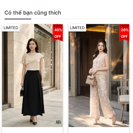
Có thể bạn cũng thích
LIMITED
LIMITED
40%
20%
OFF
OFF