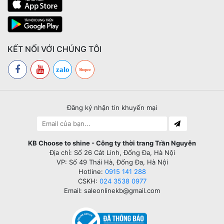
KẾT NỐI VỚI CHÚNG TÔI
zalo
Shopee
Đăng ký nhận tin khuyến mại
KB Choose to shine - Công ty thời trang Trần Nguyễn
Địa chỉ: Số 26 Cát Linh, Đống Đa, Hà Nội
VP: Số 49 Thái Hà, Đống Đa, Hà Nội
Hotline:
0915 141 288
CSKH:
024 3538 0977
Email: saleonlinekb@gmail.com