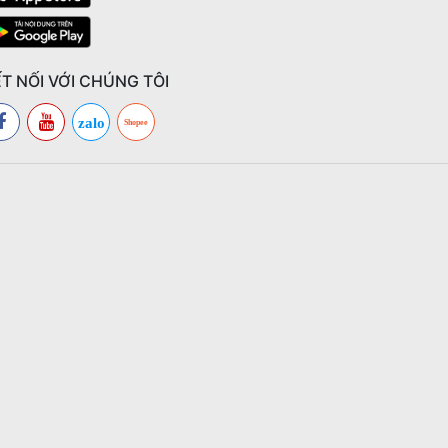
T NỐI VỚI CHÚNG TÔI
zalo
Shopee