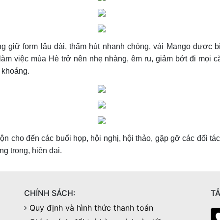
ng giữ form lâu dài, thấm hút nhanh chóng, vải Mango được bi
àm việc mùa Hè trở nên nhẹ nhàng, êm ru, giảm bớt đi mọi că
g khoáng.
n cho đến các buổi họp, hội nghị, hội thảo, gặp gỡ các đối t
g trọng, hiện đại.
CHÍNH SÁCH:
TẢ
Quy định và hình thức thanh toán