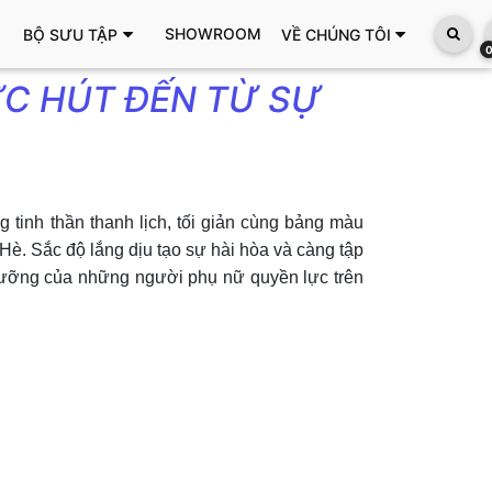
SHOWROOM
BỘ SƯU TẬP
VỀ CHÚNG TÔI
ỨC HÚT ĐẾN TỪ SỰ
inh thần thanh lịch, tối giản cùng bảng màu
a Hè. Sắc độ lắng dịu tạo sự hài hòa và càng tập
hó cưỡng của những người phụ nữ quyền lực trên