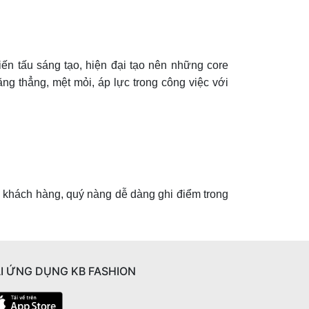
ến tấu sáng tạo, hiện đại tạo nên những core
ng thẳng, mệt mỏi, áp lực trong công việc với
ác khách hàng, quý nàng dễ dàng ghi điểm trong
I ỨNG DỤNG KB FASHION