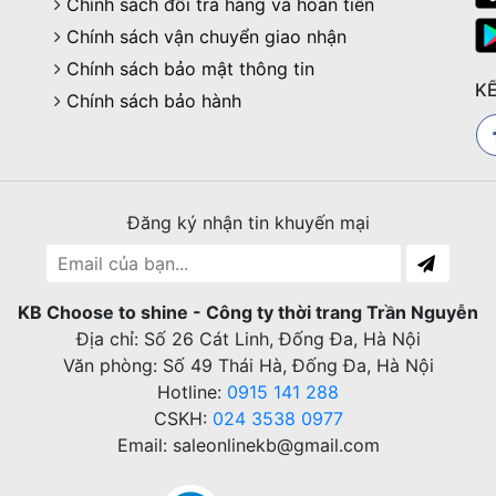
Chính sách đổi trả hàng và hoàn tiền
Chính sách vận chuyển giao nhận
Chính sách bảo mật thông tin
KẾ
Chính sách bảo hành
Đăng ký nhận tin khuyến mại
KB Choose to shine - Công ty thời trang Trần Nguyễn
Địa chỉ: Số 26 Cát Linh, Đống Đa, Hà Nội
Văn phòng: Số 49 Thái Hà, Đống Đa, Hà Nội
Hotline:
0915 141 288
CSKH:
024 3538 0977
Email: saleonlinekb@gmail.com