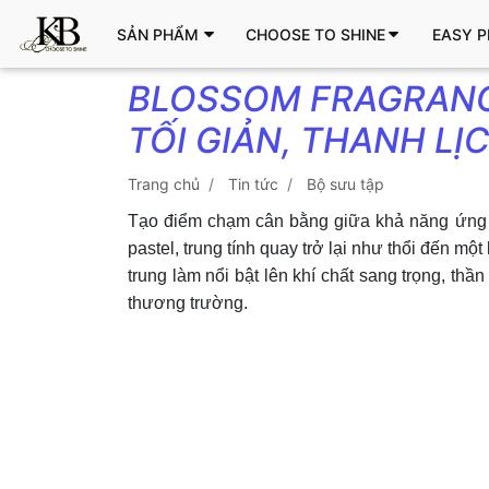
SẢN PHẨM
CHOOSE TO SHINE
EASY P
BLOSSOM FRAGRANCE
TỐI GIẢN, THANH LỊ
trang chủ
tin tức
bộ sưu tập
Tạo điểm chạm cân bằng giữa khả năng ứng d
pastel, trung tính quay trở lại như thổi đến mộ
trung làm nổi bật lên khí chất sang trọng, th
thương trường.