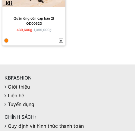
Quần ống côn cạp bản 2f
QD00623
439,600₫
1,099,000₫
M
KBFASHION
Giới thiệu
Liên hệ
Tuyển dụng
CHÍNH SÁCH:
Quy định và hình thức thanh toán
Chính sách đổi trả hàng và hoàn tiền