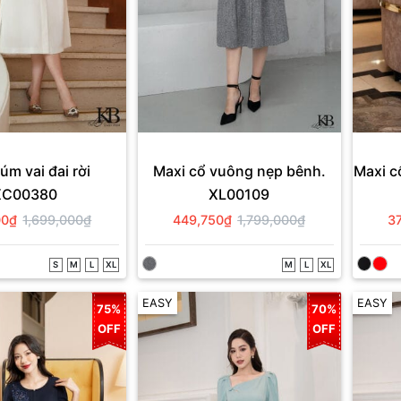
úm vai đai rời
Maxi cổ vuông nẹp bênh.
Maxi c
XC00380
XL00109
00₫
1,699,000₫
449,750₫
1,799,000₫
3
S
M
L
XL
M
L
XL
EASY
EASY
75%
70%
OFF
OFF