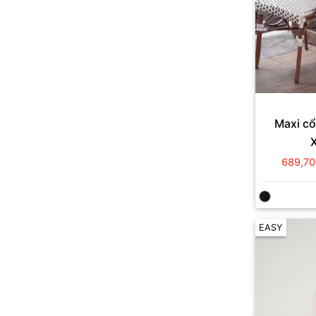
Maxi cổ
689,7
EASY