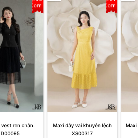
OFF
OFF
 vest ren chân.
Maxi dây vai khuyên lệch
Maxi
XD00095
XS00317