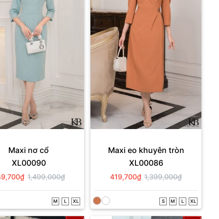
Maxi nơ cổ
Maxi eo khuyên tròn
XL00090
XL00086
49,700₫
1,499,000₫
419,700₫
1,399,000₫
M
L
XL
S
M
L
XL