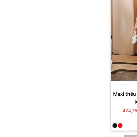
Maxi thêu
424,7