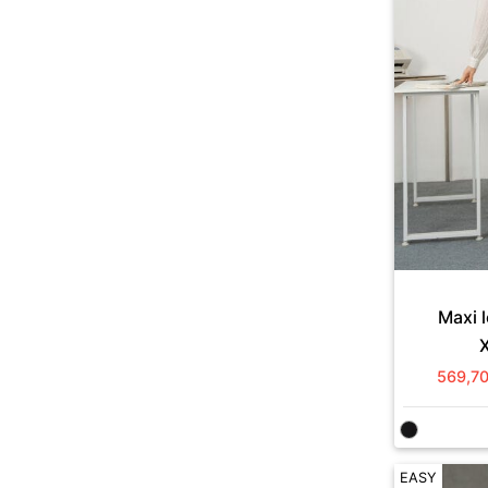
Maxi 
569,7
EASY