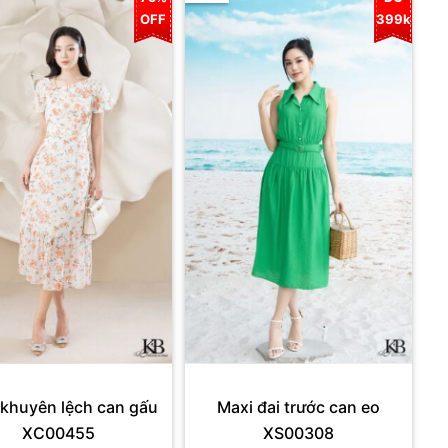
OFF
399k
 khuyên lệch can gấu
Maxi đai trước can eo
XC00455
XS00308