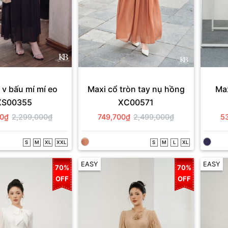
 v bấu mí mí eo
Maxi cổ tròn tay nụ hồng
Ma
XS00355
XC00571
00₫
2,299,000₫
749,700₫
2,499,000₫
5
S
M
XL
XXL
S
M
L
XL
EASY
EASY
70%
70%
OFF
OFF