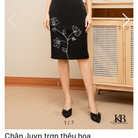
1
/
7
Chân Juyp trơn thêu hoa