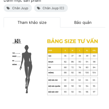
Danh mục sản phẩm
Chân Juyp
Chân Juyp (C)
Tham khảo size
Bảo quản