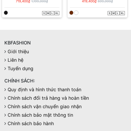
JD00655
QS00394
719,400₫
1,199,000₫
419,400₫
699,000₫
S
M
L
XL
S
M
L
XL
KBFASHION
Giới thiệu
Liên hệ
Tuyển dụng
CHÍNH SÁCH:
Quy định và hình thức thanh toán
Chính sách đổi trả hàng và hoàn tiền
Chính sách vận chuyển giao nhận
Chính sách bảo mật thông tin
Chính sách bảo hành