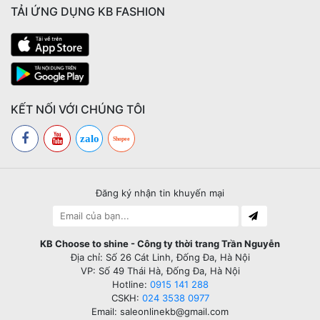
TẢI ỨNG DỤNG KB FASHION
KẾT NỐI VỚI CHÚNG TÔI
zalo
Shopee
Đăng ký nhận tin khuyến mại
KB Choose to shine - Công ty thời trang Trần Nguyễn
Địa chỉ: Số 26 Cát Linh, Đống Đa, Hà Nội
VP: Số 49 Thái Hà, Đống Đa, Hà Nội
Hotline:
0915 141 288
CSKH:
024 3538 0977