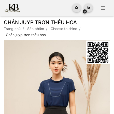
0
CHÂN JUYP TRƠN THÊU HOA
trang chủ
sản phẩm
choose to shine
chân juyp trơn thêu hoa