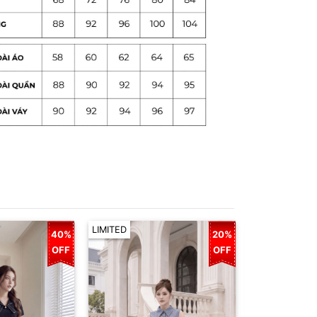
LIMITED
LIMITED
40%
20%
OFF
OFF