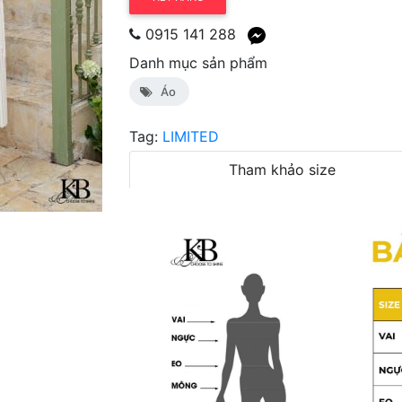
0915 141 288
Danh mục sản phẩm
Áo
Tag:
LIMITED
Tham khảo size