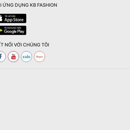
I ỨNG DỤNG KB FASHION
T NỐI VỚI CHÚNG TÔI
zalo
Shopee