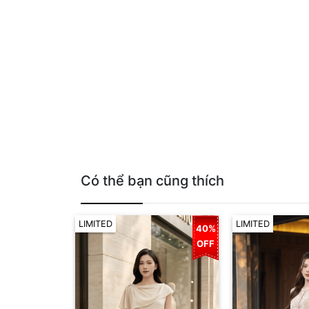
Có thể bạn cũng thích
LIMITED
LIMITED
40%
OFF