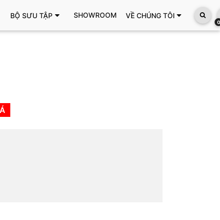
SHOWROOM
BỘ SƯU TẬP
VỀ CHÚNG TÔI
IÁ