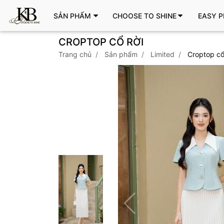
SẢN PHẨM
CHOOSE TO SHINE
EASY P
CROPTOP CỔ RỜI
trang chủ
sản phẩm
limited
croptop cổ