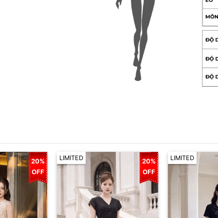
LIMITED
LIMITED
20%
20%
OFF
OFF