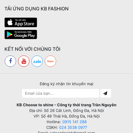
TẢI ỨNG DỤNG KB FASHION
KẾT NỐI VỚI CHÚNG TÔI
zalo
Shopee
Đăng ký nhận tin khuyến mại
KB Choose to shine - Công ty thời trang Trần Nguyễn
Địa chỉ: Số 26 Cát Linh, Đống Đa, Hà Nội
VP: Số 49 Thái Hà, Đống Đa, Hà Nội
Hotline:
0915 141 288
CSKH:
024 3538 0977