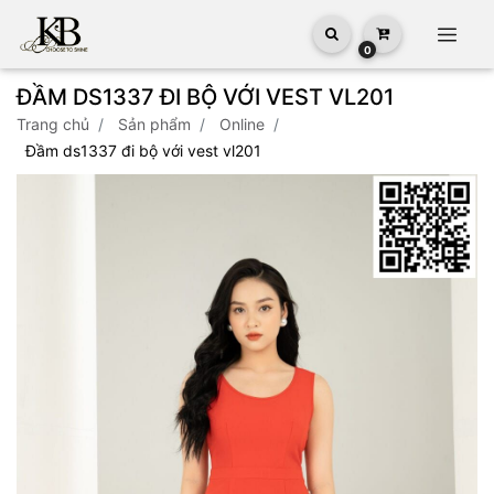
0
ĐẦM DS1337 ĐI BỘ VỚI VEST VL201
trang chủ
sản phẩm
online
đầm ds1337 đi bộ với vest vl201