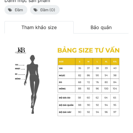
Danh mục sản phẩm
Đầm
Đầm (O)
Tham khảo size
Bảo quản