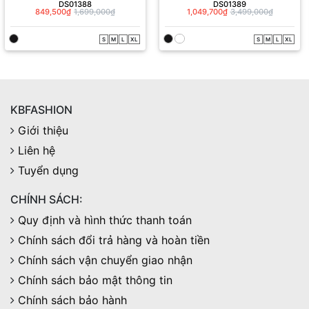
DS01388
DS01389
849,500₫
1,699,000₫
1,049,700₫
3,499,000₫
S
M
L
XL
S
M
L
XL
KBFASHION
Giới thiệu
Liên hệ
Tuyển dụng
CHÍNH SÁCH:
Quy định và hình thức thanh toán
Chính sách đổi trả hàng và hoàn tiền
Chính sách vận chuyển giao nhận
Chính sách bảo mật thông tin
Chính sách bảo hành