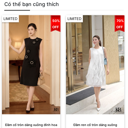
Có thể bạn cũng thích
LIMITED
LIMITED
50%
70%
OFF
OFF
Đầm cổ tròn dáng xuông đính hoa
Đầm ren cổ tròn dáng xuông