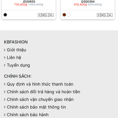
JD00655
QS00394
719,400₫
1,199,000₫
419,400₫
699,000₫
S
M
L
XL
S
M
L
XL
KBFASHION
Giới thiệu
Liên hệ
Tuyển dụng
CHÍNH SÁCH:
Quy định và hình thức thanh toán
Chính sách đổi trả hàng và hoàn tiền
Chính sách vận chuyển giao nhận
Chính sách bảo mật thông tin
Chính sách bảo hành