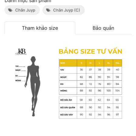
Danh mục sản phẩm
Chân Juyp
Chân Juyp (C)
Tham khảo size
Bảo quản