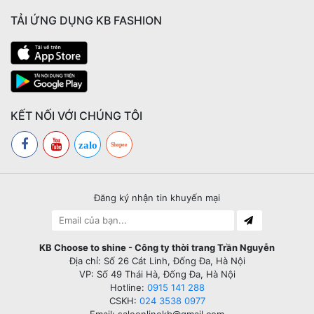
TẢI ỨNG DỤNG KB FASHION
KẾT NỐI VỚI CHÚNG TÔI
zalo
Shopee
Đăng ký nhận tin khuyến mại
KB Choose to shine - Công ty thời trang Trần Nguyễn
Địa chỉ: Số 26 Cát Linh, Đống Đa, Hà Nội
VP: Số 49 Thái Hà, Đống Đa, Hà Nội
Hotline:
0915 141 288
CSKH:
024 3538 0977