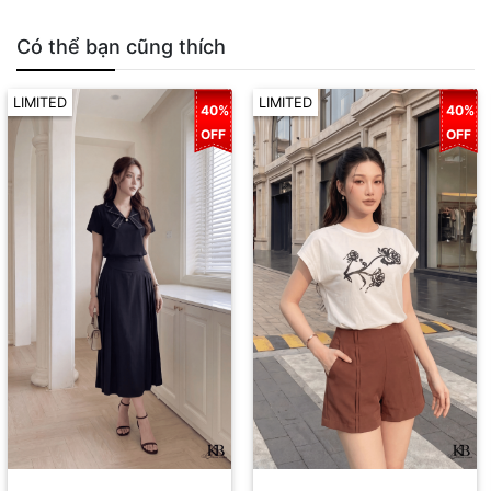
Có thể bạn cũng thích
LIMITED
LIMITED
40%
40%
OFF
OFF