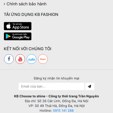
Chính sách bảo hành
TẢI ỨNG DỤNG KB FASHION
KẾT NỐI VỚI CHÚNG TÔI
zalo
Shopee
Đăng ký nhận tin khuyến mại
KB Choose to shine - Công ty thời trang Trần Nguyễn
Địa chỉ: Số 26 Cát Linh, Đống Đa, Hà Nội
VP: Số 49 Thái Hà, Đống Đa, Hà Nội
Hotline:
0915 141 288