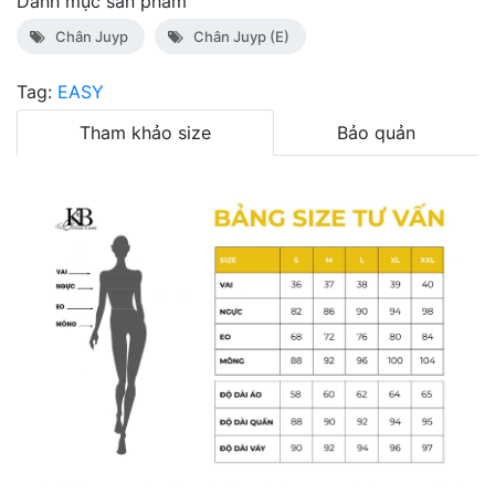
Danh mục sản phẩm
Chân Juyp
Chân Juyp (E)
Tag:
EASY
Tham khảo size
Bảo quản