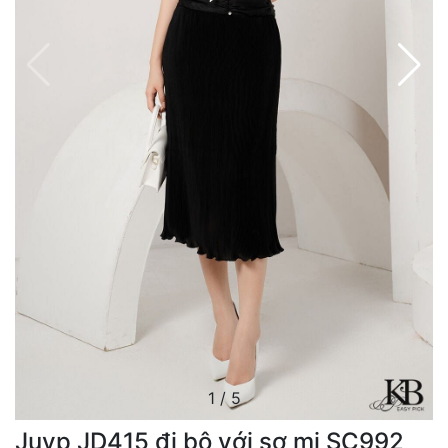
1
/
5
Juyp JD415 đi bộ với sơ mi SC992