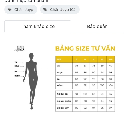
Danh mục sản phẩm
Chân Juyp
Chân Juyp (C)
Tham khảo size
Bảo quản