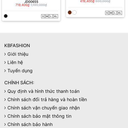
JD00655
QS00394
719,400₫
1,199,000₫
419,400₫
699,000₫
S
M
L
XL
S
M
L
XL
KBFASHION
Giới thiệu
Liên hệ
Tuyển dụng
CHÍNH SÁCH:
Quy định và hình thức thanh toán
Chính sách đổi trả hàng và hoàn tiền
Chính sách vận chuyển giao nhận
Chính sách bảo mật thông tin
Chính sách bảo hành