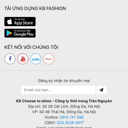
TẢI ỨNG DỤNG KB FASHION
KẾT NỐI VỚI CHÚNG TÔI
zalo
Shopee
Đăng ký nhận tin khuyến mại
KB Choose to shine - Công ty thời trang Trần Nguyễn
Địa chỉ: Số 26 Cát Linh, Đống Đa, Hà Nội
VP: Số 49 Thái Hà, Đống Đa, Hà Nội
Hotline:
0915 141 288
CSKH:
024 3538 0977