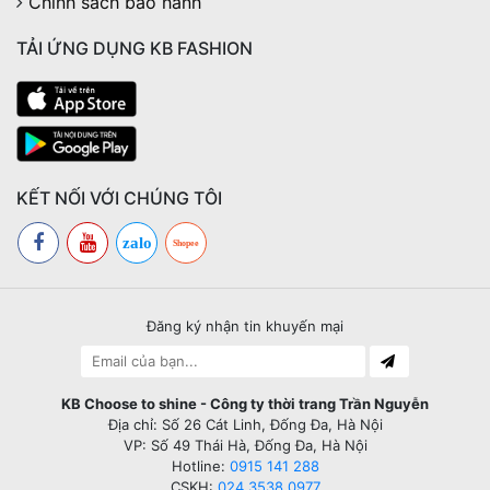
Chính sách bảo hành
TẢI ỨNG DỤNG KB FASHION
KẾT NỐI VỚI CHÚNG TÔI
zalo
Shopee
Đăng ký nhận tin khuyến mại
KB Choose to shine - Công ty thời trang Trần Nguyễn
Địa chỉ: Số 26 Cát Linh, Đống Đa, Hà Nội
VP: Số 49 Thái Hà, Đống Đa, Hà Nội
Hotline:
0915 141 288