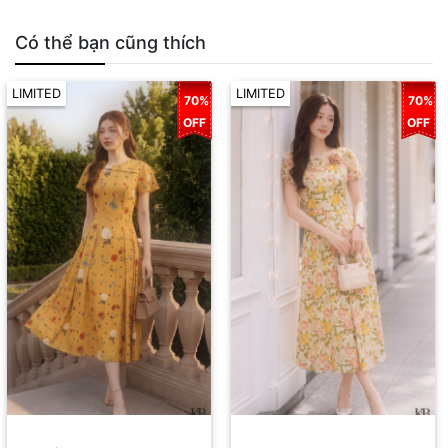
Có thể bạn cũng thích
LIMITED
LIMITED
70%
70%
OFF
OFF