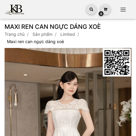
0
MAXI REN CAN NGỰC DÁNG XOÈ
trang chủ
sản phẩm
limited
maxi ren can ngực dáng xoè