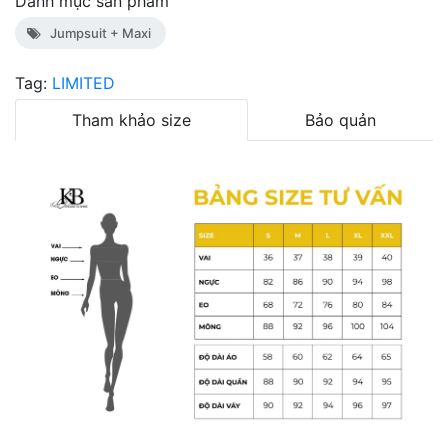
Danh mục sản phẩm
Jumpsuit + Maxi
Tag:
LIMITED
Tham khảo size
Bảo quản