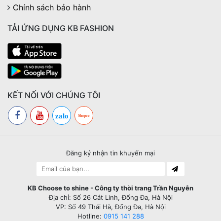
Chính sách bảo hành
TẢI ỨNG DỤNG KB FASHION
KẾT NỐI VỚI CHÚNG TÔI
zalo
Shopee
Đăng ký nhận tin khuyến mại
KB Choose to shine - Công ty thời trang Trần Nguyễn
Địa chỉ: Số 26 Cát Linh, Đống Đa, Hà Nội
VP: Số 49 Thái Hà, Đống Đa, Hà Nội
Hotline:
0915 141 288