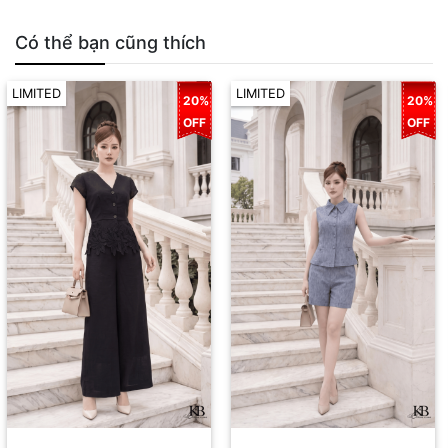
Có thể bạn cũng thích
LIMITED
LIMITED
20%
20%
OFF
OFF