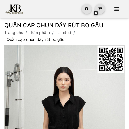
0
QUẦN CẠP CHUN DÂY RÚT BO GẤU
trang chủ
sản phẩm
limited
quần cạp chun dây rút bo gấu