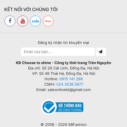
KẾT NỐI VỚI CHÚNG TÔI
zalo
Shopee
Đăng ký nhận tin khuyến mại
KB Choose to shine - Công ty thời trang Trần Nguyễn
Địa chỉ: Số 26 Cát Linh, Đống Đa, Hà Nội
VP: Số 49 Thái Hà, Đống Đa, Hà Nội
Hotline:
0915 141 288
CSKH:
024 3538 0977
Email: saleonlinekb@gmail.com
© 2008 - 2026 KBFashion