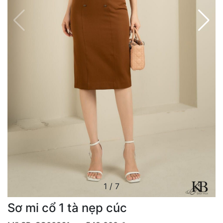
1
/
7
Sơ mi cổ 1 tà nẹp cúc