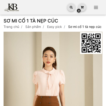
0
SƠ MI CỔ 1 TÀ NẸP CÚC
trang chủ
sản phẩm
easy pick
sơ mi cổ 1 tà nẹp cúc