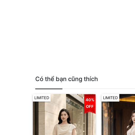
Có thể bạn cũng thích
LIMITED
LIMITED
40%
OFF