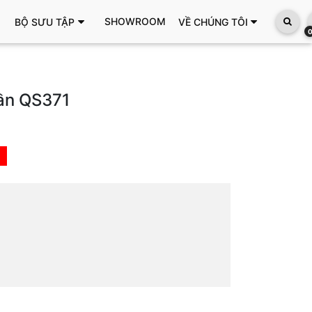
SHOWROOM
BỘ SƯU TẬP
VỀ CHÚNG TÔI
uần QS371