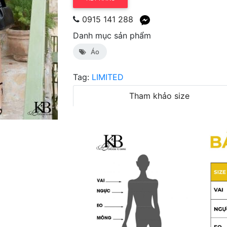
0915 141 288
Danh mục sản phẩm
Áo
Tag:
LIMITED
Tham khảo size