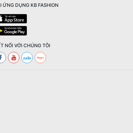
I ỨNG DỤNG KB FASHION
T NỐI VỚI CHÚNG TÔI
zalo
Shopee