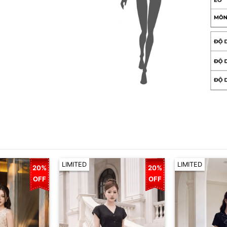
LIMITED
LIMITED
20%
20%
OFF
OFF