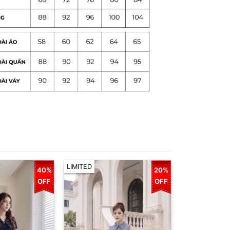
LIMITED
LIMITED
40%
20%
OFF
OFF