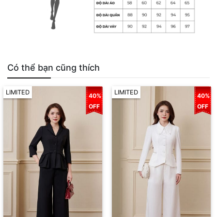
Có thể bạn cũng thích
LIMITED
LIMITED
40%
40%
OFF
OFF