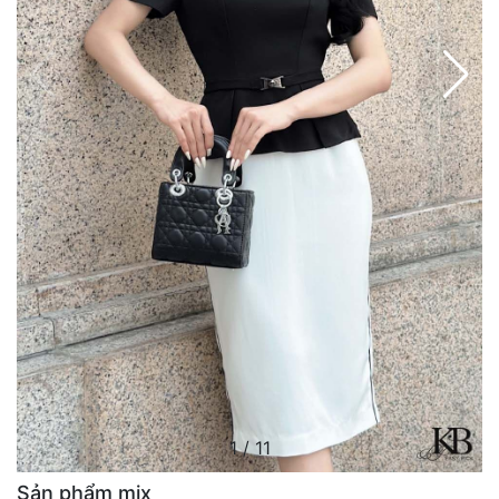
1
/
11
Sản phẩm mix