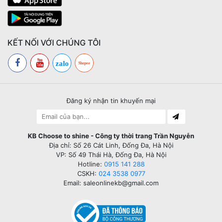
KẾT NỐI VỚI CHÚNG TÔI
zalo
Shopee
Đăng ký nhận tin khuyến mại
KB Choose to shine - Công ty thời trang Trần Nguyễn
Địa chỉ: Số 26 Cát Linh, Đống Đa, Hà Nội
VP: Số 49 Thái Hà, Đống Đa, Hà Nội
Hotline:
0915 141 288
CSKH:
024 3538 0977
Email: saleonlinekb@gmail.com