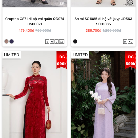
Croptop CS71 đi bộ với quần QD974
Sơ mi SC1085 đi bộ với juyp JD563
CS00071
SC01085
479,400₫
799,000₫
389,700₫
1,299,000₫
S
M
L
XL
M
XL
LIMITED
LIMITED
ĐG
ĐG
999k
599k