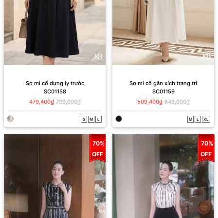
Sơ mi cổ dựng ly trước
Sơ mi cổ gắn xích trang trí
SC01158
SC01159
479,400₫
799,000₫
509,400₫
849,000₫
S
M
L
M
L
XL
70%
70%
OFF
OFF