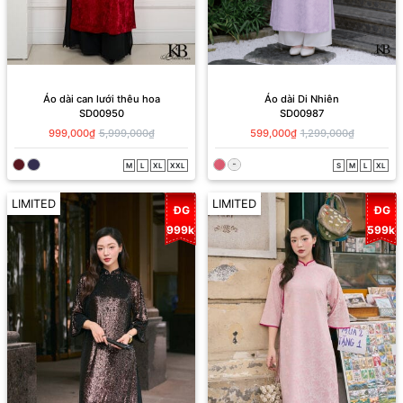
Áo dài can lưới thêu hoa
Áo dài Di Nhiên
SD00950
SD00987
999,000₫
5,999,000₫
599,000₫
1,299,000₫
M
L
XL
XXL
S
M
L
XL
LIMITED
LIMITED
ĐG
ĐG
999k
599k