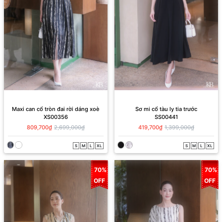
Maxi can cổ tròn đai rời dáng xoè
Sơ mi cổ tàu ly tia trước
XS00356
SS00441
809,700₫
2,699,000₫
419,700₫
1,399,000₫
S
M
L
XL
S
M
L
XL
70%
70%
OFF
OFF