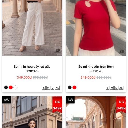
Sơ mi in hoa dây rút gấu
Sơ mi khuyên tròn lệch
SC01178
SC01176
349,000₫
599,000₫
349,000₫
599,000₫
S
M
L
XL
S
M
L
XL
AW
AW
ĐG
ĐG
349k
349k