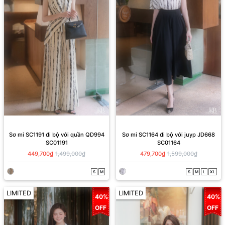
Sơ mi SC1191 đi bộ với quần QD994
Sơ mi SC1164 đi bộ với juyp JD668
SC01191
SC01164
449,700₫
1,499,000₫
479,700₫
1,599,000₫
S
M
S
M
L
XL
LIMITED
LIMITED
40%
40%
OFF
OFF