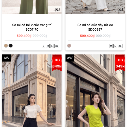
Sơ mi cổ bẻ v cúc trang trí
Sơ mi cổ đức dây rút eo
SC01170
SD00997
599,400₫
999,000₫
599,400₫
999,000₫
S
M
L
XL
M
L
XL
AW
AW
ĐG
ĐG
349k
349k