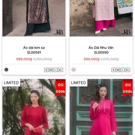
Áo dài kim sa
Áo Dài Nhu Vân
SL00591
SL00590
999,000₫
3,999,000₫
599,000₫
1,299,000₫
S
M
L
XL
S
M
L
XL
LIMITED
LIMITED
ĐG
ĐG
599k
599k