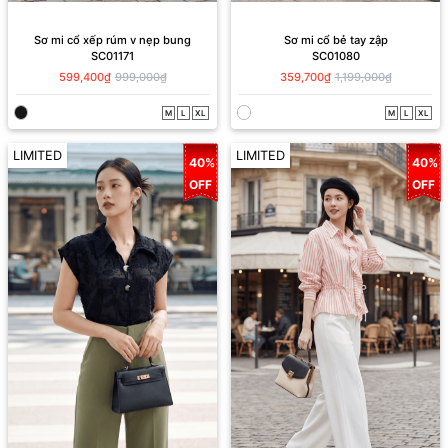
Sơ mi cổ xếp rúm v nẹp bung
Sơ mi cổ bẻ tay zập
SC01171
SC01080
599,400₫
999,000₫
359,700₫
1,199,000₫
M
L
XL
M
L
XL
LIMITED
LIMITED
40%
40%
OFF
OFF