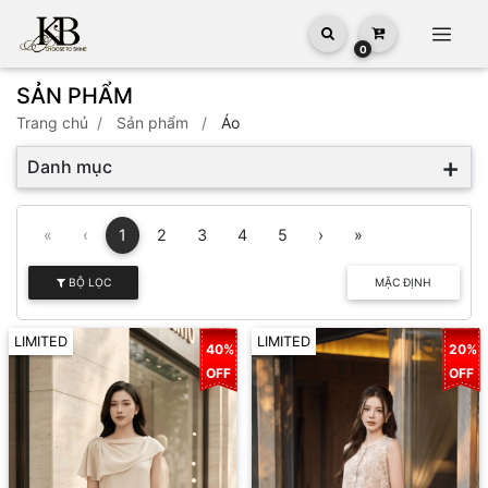
0
SẢN PHẨM
trang chủ
sản phẩm
Áo
Danh mục
«
‹
1
2
3
4
5
›
»
BỘ LỌC
MẶC ĐỊNH
LIMITED
LIMITED
40%
20%
OFF
OFF