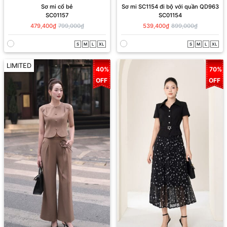
Sơ mi cổ bẻ
Sơ mi SC1154 đi bộ với quần QD963
SC01157
SC01154
479,400₫
799,000₫
539,400₫
899,000₫
S
M
L
XL
S
M
L
XL
LIMITED
40%
70%
OFF
OFF